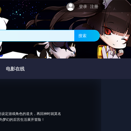
登录
注册
搜索
电影在线
设定游戏角色的道夫，再回神时就莫名
，为梦幻的后宫生活展开冒险！