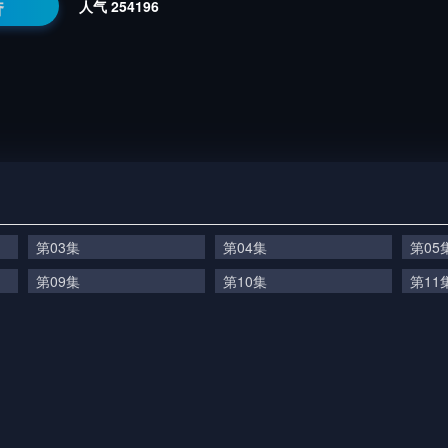
番
人气
254196
第03集
第04集
第05
第09集
第10集
第11