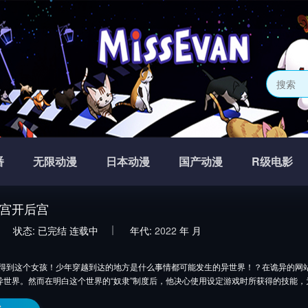
番
无限动漫
日本动漫
国产动漫
R级电影
宫开后宫
状态:
已完结
连载中
年代:
2022
年
月
这个女孩！少年穿越到达的地方是什么事情都可能发生的异世界！？在诡异的网站
异世界。然而在明白这个世界的“奴隶”制度后，他决心使用设定游戏时所获得的技能