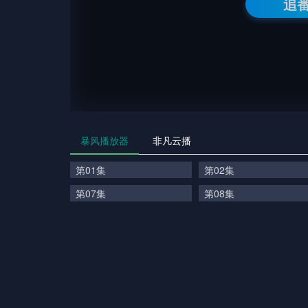
追
暴风播放器
非凡云播
第01集
第02集
第07集
第08集